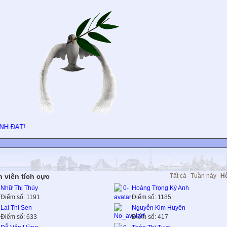
 viên tích cực
Tất cả
Tuần này
H
Nhữ Thị Thủy
Hoàng Trọng Kỳ Anh
Điểm số: 1191
Điểm số: 1185
Lai Thi Sen
Nguyễn Kim Huyên
Điểm số: 633
Điểm số: 417