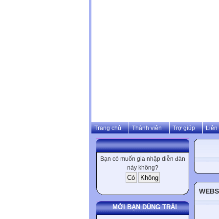
Trang chủ
Thành viên
Trợ giúp
Liên
Bạn có muốn gia nhập diễn đàn
này không?
WEBSI
MỜI BẠN DÙNG TRÀ!