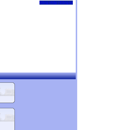
Đăng nhập / Đăng ký