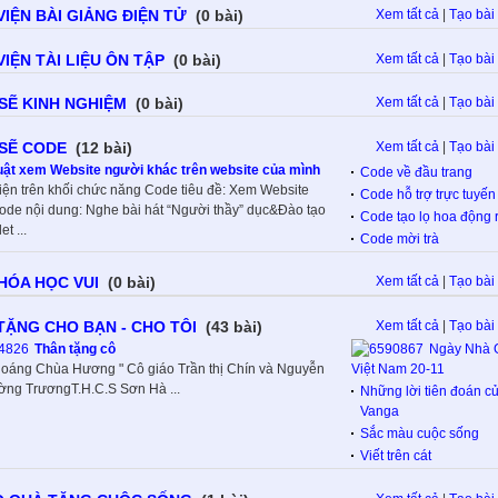
VIỆN BÀI GIẢNG ĐIỆN TỬ
(0 bài)
Xem tất cả
|
Tạo bài 
IỆN TÀI LIỆU ÔN TẬP
(0 bài)
Xem tất cả
|
Tạo bài 
 SẼ KINH NGHIỆM
(0 bài)
Xem tất cả
|
Tạo bài 
 SẼ CODE
(12 bài)
Xem tất cả
|
Tạo bài 
uật xem Website người khác trên website của mình
Code về đầu trang
iện trên khối chức năng Code tiêu đề: Xem Website
Code hỗ trợ trực tuyến
ode nội dung: Nghe bài hát “Người thầy” dục&Đào tạo
Code tạo lọ hoa động 
t ...
Code mời trà
 HÓA HỌC VUI
(0 bài)
Xem tất cả
|
Tạo bài 
TẶNG CHO BẠN - CHO TÔI
(43 bài)
Xem tất cả
|
Tạo bài 
Thân tặng cô
Ngày Nhà 
thoáng Chùa Hương " Cô giáo Trần thị Chín và Nguyễn
Việt Nam 20-11
ờng TrươngT.H.C.S Sơn Hà ...
Những lời tiên đoán c
Vanga
Sắc màu cuộc sống
Viết trên cát